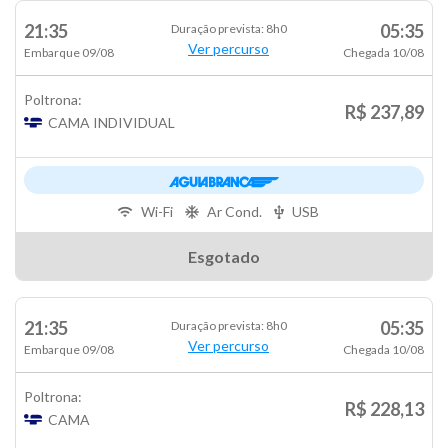
21:35
05:35
Duração prevista: 8h0
Ver percurso
Embarque 09/08
Chegada 10/08
Poltrona:
R$ 237,89
CAMA INDIVIDUAL
Wi-Fi
Ar Cond.
USB
Esgotado
21:35
05:35
Duração prevista: 8h0
Ver percurso
Embarque 09/08
Chegada 10/08
Poltrona:
R$ 228,13
CAMA