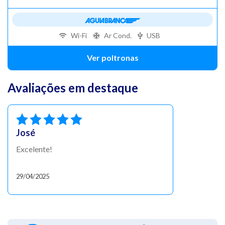
Wi-Fi
Ar Cond.
USB
Ver poltronas
Avaliações em destaque
José
Excelente!
29/04/2025