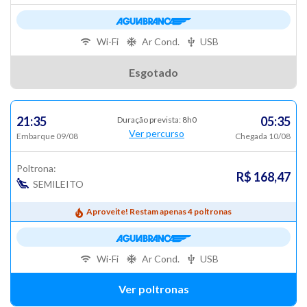
Wi-Fi
Ar Cond.
USB
Esgotado
21:35
05:35
Duração prevista: 8h0
Ver percurso
Embarque 09/08
Chegada 10/08
Poltrona:
R$ 168,47
SEMILEITO
Aproveite! Restam apenas 4 poltronas
Wi-Fi
Ar Cond.
USB
Ver poltronas