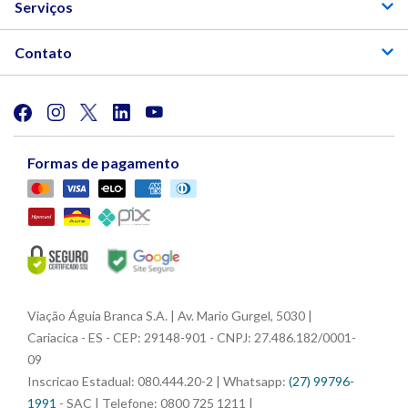
Serviços
Contato
Formas de pagamento
Viação Águia Branca S.A. | Av. Mario Gurgel, 5030 |
Cariacica - ES - CEP: 29148-901 - CNPJ: 27.486.182/0001-
09
Inscricao Estadual: 080.444.20-2 | Whatsapp:
(27) 99796-
1991
- SAC | Telefone: 0800 725 1211 |