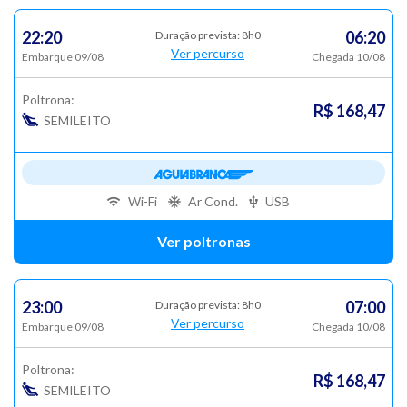
22:20
06:20
Duração prevista: 8h0
Ver percurso
Embarque 09/08
Chegada 10/08
Poltrona:
R$ 168,47
SEMILEITO
Wi-Fi
Ar Cond.
USB
Ver poltronas
23:00
07:00
Duração prevista: 8h0
Ver percurso
Embarque 09/08
Chegada 10/08
Poltrona:
R$ 168,47
SEMILEITO