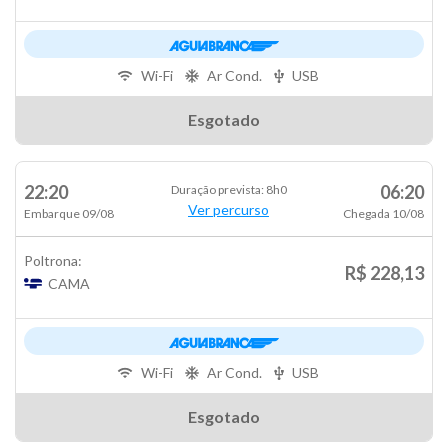
Wi-Fi
Ar Cond.
USB
Esgotado
22:20
06:20
Duração prevista: 8h0
Ver percurso
Embarque 09/08
Chegada 10/08
Poltrona:
R$ 228,13
CAMA
Wi-Fi
Ar Cond.
USB
Esgotado