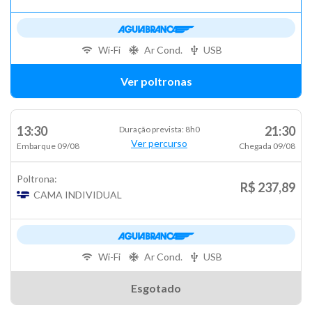
Wi-Fi
Ar Cond.
USB
Ver poltronas
13:30
21:30
Duração prevista: 8h0
Ver percurso
Embarque 09/08
Chegada 09/08
Poltrona:
R$ 237,89
CAMA INDIVIDUAL
Wi-Fi
Ar Cond.
USB
Esgotado