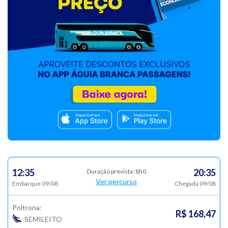
12:35
20:35
Duração prevista: 8h0
Ver percurso
Embarque 09/08
Chegada 09/08
Poltrona:
R$ 168,47
SEMILEITO