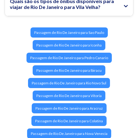
Quais são os tipos de ônibus disponíveis para
viajar de Rio De Janeiro para Vila Velha?
Passagem de Rio De Janeiro para Sao Paulo
Passagem de Rio De Janeiro para Iconha
Passagem de Rio De Janeiro para Pedro Canario
Passagem de Rio De Janeiro para Ibiracu
Passagem de Rio De Janeiro para Rio Novo Sul
Passagem de Rio De Janeiro para Vitoria
Passagem de Rio De Janeiro para Aracruz
Passagem de Rio De Janeiro para Colatina
Passagem de Rio De Janeiro para Nova Venecia