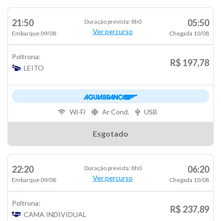
21:50
05:50
Duração prevista: 8h0
Ver percurso
Embarque 09/08
Chegada 10/08
Poltrona:
R$ 197,78
LEITO
Wi-Fi
Ar Cond.
USB
Esgotado
22:20
06:20
Duração prevista: 8h0
Ver percurso
Embarque 09/08
Chegada 10/08
Poltrona:
R$ 237,89
CAMA INDIVIDUAL