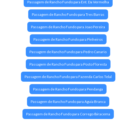
Passagem de Rancho Fundo para Ent. Da Vermelha
Passagem de Rancho Fundo para Tres Barras
Passagem de Rancho Fundo para Joao Pereira
Passagem de Rancho Fundo para Pinheiros
Passagem de Rancho Fundo para Pedro Canario
Passagem de Rancho Fundo para Posto Floresta
Passagem de Rancho Fundo para Fazenda Carlos Telal
Passagem de Rancho Fundo para Pendanga
Passagem de Rancho Fundo para Aguia Branca
Passagem de Rancho Fundo para Corrego Ibiracema