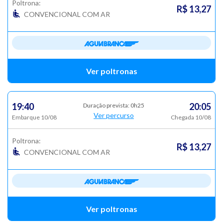
Poltrona:
R$ 13,27
CONVENCIONAL COM AR
Ver poltronas
19:40
20:05
Duração prevista: 0h25
Ver percurso
Embarque 10/08
Chegada 10/08
Poltrona:
R$ 13,27
CONVENCIONAL COM AR
Ver poltronas