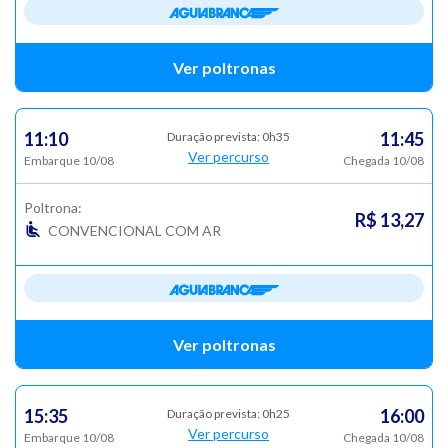
Ver poltronas
11:10
11:45
Duração prevista: 0h35
Ver percurso
Embarque 10/08
Chegada 10/08
Poltrona:
R$ 13,27
CONVENCIONAL COM AR
Ver poltronas
15:35
16:00
Duração prevista: 0h25
Ver percurso
Embarque 10/08
Chegada 10/08