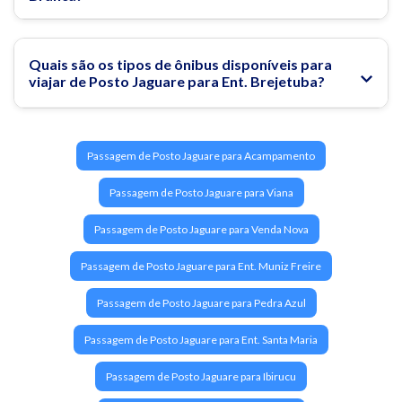
Quais são os tipos de ônibus disponíveis para
viajar de Posto Jaguare para Ent. Brejetuba?
Passagem de Posto Jaguare para Acampamento
Passagem de Posto Jaguare para Viana
Passagem de Posto Jaguare para Venda Nova
Passagem de Posto Jaguare para Ent. Muniz Freire
Passagem de Posto Jaguare para Pedra Azul
Passagem de Posto Jaguare para Ent. Santa Maria
Passagem de Posto Jaguare para Ibirucu