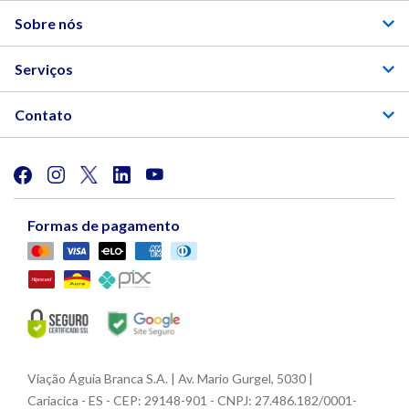
Sobre nós
Serviços
Contato
Formas de pagamento
Viação Águia Branca S.A. | Av. Mario Gurgel, 5030 |
Cariacica - ES - CEP: 29148-901 - CNPJ: 27.486.182/0001-