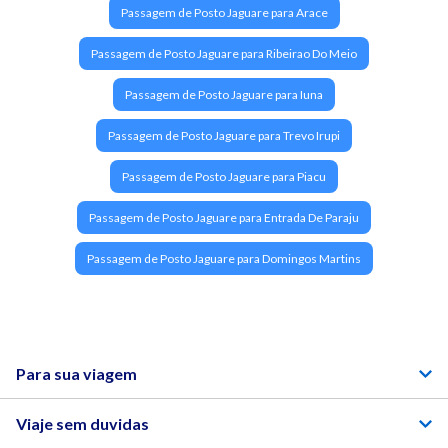
Passagem de Posto Jaguare para Arace
Passagem de Posto Jaguare para Ribeirao Do Meio
Passagem de Posto Jaguare para Iuna
Passagem de Posto Jaguare para Trevo Irupi
Passagem de Posto Jaguare para Piacu
Passagem de Posto Jaguare para Entrada De Paraju
Passagem de Posto Jaguare para Domingos Martins
Para sua viagem
Viaje sem duvidas