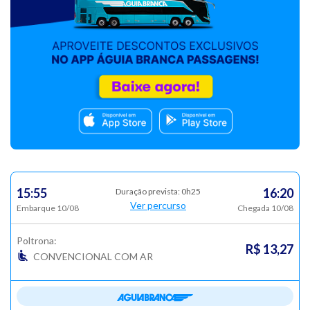
15:55
16:20
Duração prevista: 0h25
Ver percurso
Embarque 10/08
Chegada 10/08
Poltrona:
R$ 13,27
CONVENCIONAL COM AR