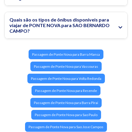
Quais são os tipos de ônibus disponíveis para
viajar de PONTE NOVA para SAO BERNARDO
CAMPO?
Passagem de Ponte Nova para Barra Mansa
Passagem de Ponte Nova para Vassouras
Passagem de Ponte Nova para Volta Redonda
Passagem de Ponte Nova para Resende
Passagem de Ponte Nova para Barra Pirai
Passagem de Ponte Nova para Sao Paulo
Passagem de Ponte Nova para Sao Jose Campos