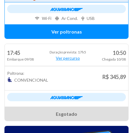
Wi-Fi
Ar Cond.
USB
Ver poltronas
17:45
10:50
Duração prevista: 17h5
Ver percurso
Embarque 09/08
Chegada 10/08
Poltrona:
R$ 345,89
CONVENCIONAL
Esgotado