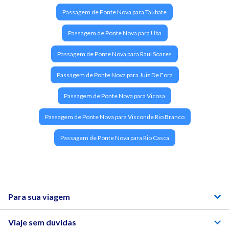
Passagem de Ponte Nova para Taubate
Passagem de Ponte Nova para Uba
Passagem de Ponte Nova para Raul Soares
Passagem de Ponte Nova para Juiz De Fora
Passagem de Ponte Nova para Vicosa
Passagem de Ponte Nova para Visconde Rio Branco
Passagem de Ponte Nova para Rio Casca
Para sua viagem
Viaje sem duvidas