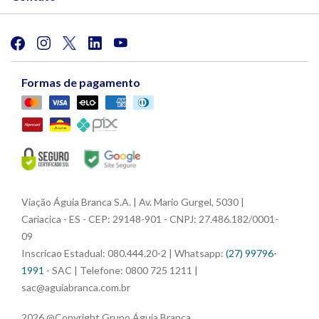
Formas de pagamento
Viação Águia Branca S.A. | Av. Mario Gurgel, 5030 |
Cariacica - ES - CEP: 29148-901 - CNPJ: 27.486.182/0001-
09
Inscricao Estadual: 080.444.20-2 | Whatsapp:
(27) 99796-
1991
- SAC | Telefone: 0800 725 1211 |
sac@aguiabranca.com.br
2026 @Copyright Grupo Águia Branca