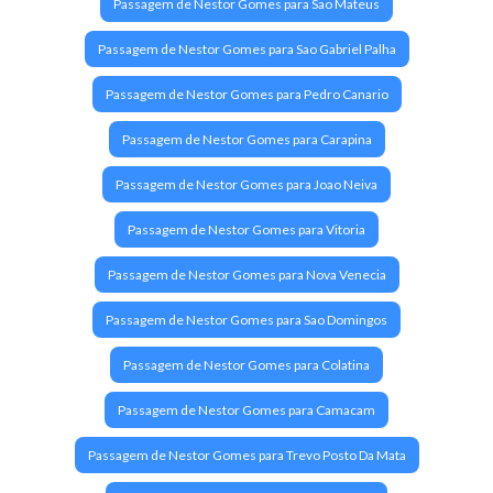
Passagem de Nestor Gomes para Sao Mateus
Passagem de Nestor Gomes para Sao Gabriel Palha
Passagem de Nestor Gomes para Pedro Canario
Passagem de Nestor Gomes para Carapina
Passagem de Nestor Gomes para Joao Neiva
Passagem de Nestor Gomes para Vitoria
Passagem de Nestor Gomes para Nova Venecia
Passagem de Nestor Gomes para Sao Domingos
Passagem de Nestor Gomes para Colatina
Passagem de Nestor Gomes para Camacam
Passagem de Nestor Gomes para Trevo Posto Da Mata