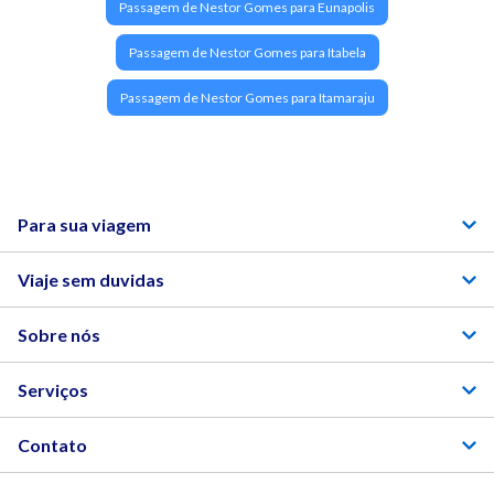
Passagem de Nestor Gomes para Eunapolis
Passagem de Nestor Gomes para Itabela
Passagem de Nestor Gomes para Itamaraju
Para sua viagem
Viaje sem duvidas
Sobre nós
Serviços
Contato