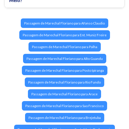
Meio?
Passagem de Marechal Floriano para Afonso Claudio
Passagem de Marechal Floriano para Ent. Muniz Freire
Passagem de Marechal Floriano para Palha
Passagem de Marechal Floriano para Alto Guandu
Passagem de Marechal Floriano para Posto Ipiranga
Passagem de Marechal Floriano para Rio Fundo
Passagem de Marechal Floriano para Arace
Passagem de Marechal Floriano para Sao Francisco
Passagem de Marechal Floriano para Brejetuba