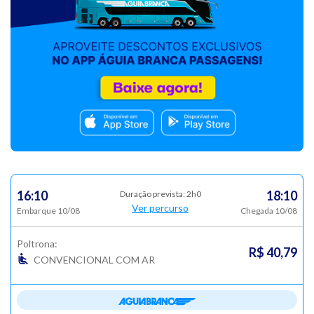
16:10
18:10
Duração prevista: 2h0
Ver percurso
Embarque 10/08
Chegada 10/08
Poltrona:
R$ 40,79
CONVENCIONAL COM AR