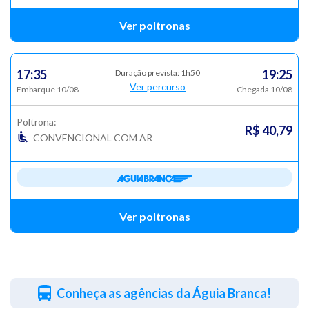
Ver poltronas
17:35
19:25
Duração prevista: 1h50
Ver percurso
Embarque 10/08
Chegada 10/08
Poltrona:
R$ 40,79
CONVENCIONAL COM AR
Ver poltronas
Conheça as agências da Águia Branca!