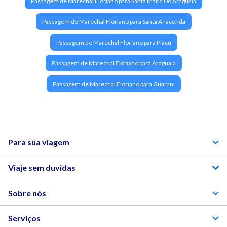
Passagem de Marechal Floriano para Santa Maria Do Araguaia
Passagem de Marechal Floriano para Santa Anaconda
Passagem de Marechal Floriano para Piacu
Passagem de Marechal Floriano para Araguaia
Passagem de Marechal Floriano para Guarani
Para sua viagem
Viaje sem duvidas
Sobre nós
Serviços