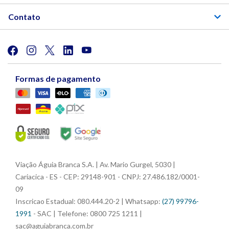
Contato
Formas de pagamento
Viação Águia Branca S.A. | Av. Mario Gurgel, 5030 |
Cariacica - ES - CEP: 29148-901 - CNPJ: 27.486.182/0001-
09
Inscricao Estadual: 080.444.20-2 | Whatsapp:
(27) 99796-
1991
- SAC | Telefone: 0800 725 1211 |
sac@aguiabranca.com.br