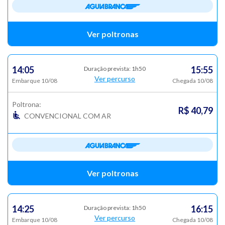
Ver poltronas
14:05
15:55
Duração prevista: 1h50
Ver percurso
Embarque 10/08
Chegada 10/08
Poltrona:
R$ 40,79
CONVENCIONAL COM AR
Ver poltronas
14:25
16:15
Duração prevista: 1h50
Ver percurso
Embarque 10/08
Chegada 10/08