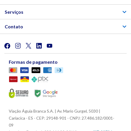
Serviços
Contato
Formas de pagamento
Viação Águia Branca S.A. | Av. Mario Gurgel, 5030 |
Cariacica - ES - CEP: 29148-901 - CNPJ: 27.486.182/0001-
09