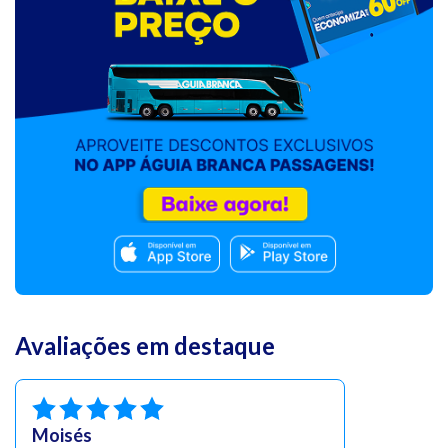
Avaliações em destaque
Moisés