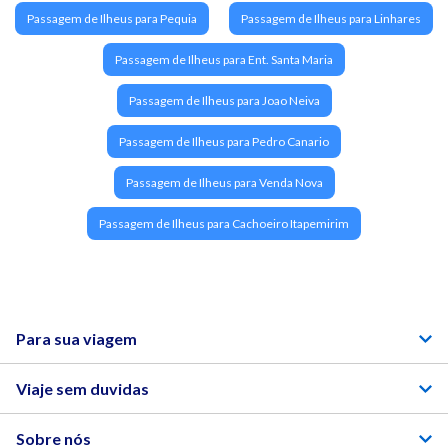
Passagem de Ilheus para Pequia
Passagem de Ilheus para Linhares
Passagem de Ilheus para Ent. Santa Maria
Passagem de Ilheus para Joao Neiva
Passagem de Ilheus para Pedro Canario
Passagem de Ilheus para Venda Nova
Passagem de Ilheus para Cachoeiro Itapemirim
Para sua viagem
Viaje sem duvidas
Sobre nós