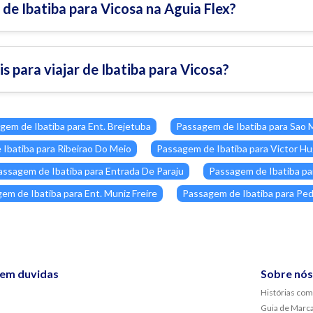
de Ibatiba para Vicosa na Aguia Flex?
is para viajar de Ibatiba para Vicosa?
gem de Ibatiba para Ent. Brejetuba
Passagem de Ibatiba para Sao 
Ibatiba para Ribeirao Do Meio
Passagem de Ibatiba para Victor H
assagem de Ibatiba para Entrada De Paraju
Passagem de Ibatiba pa
em de Ibatiba para Ent. Muniz Freire
Passagem de Ibatiba para Ped
sem duvidas
Sobre nós
Histórias com
Guia de Marc