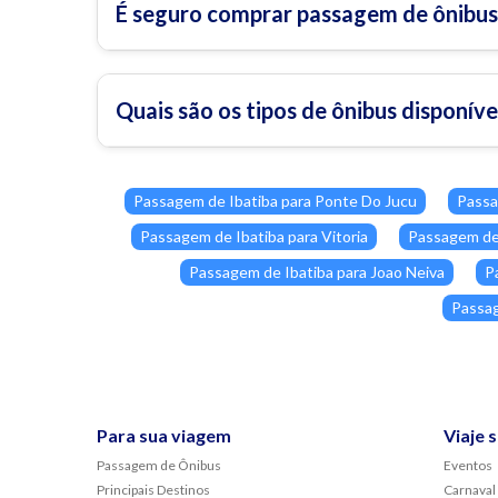
É seguro comprar passagem de ônibus 
Quais são os tipos de ônibus disponíve
Passagem de Ibatiba para Ponte Do Jucu
Passa
Passagem de Ibatiba para Vitoria
Passagem de 
Passagem de Ibatiba para Joao Neiva
P
Passag
Para sua viagem
Viaje 
Passagem de Ônibus
Eventos
Principais Destinos
Carnaval