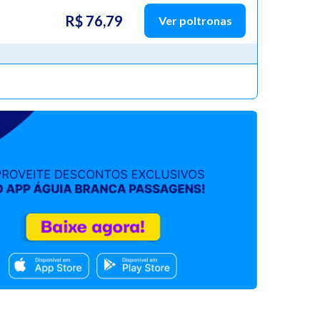
R$ 76,79
Ver poltronas