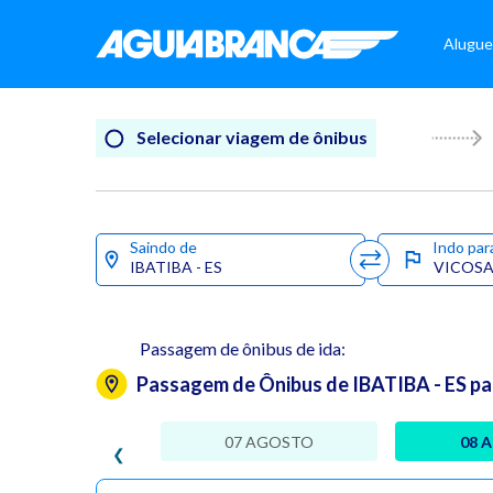
Alugue
Selecionar viagem de ônibus
Saindo de
Indo par
Passagem de ônibus de ida:
Passagem de Ônibus de IBATIBA - ES p
07 AGOSTO
08 
❮