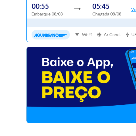
00:55
05:45
Ve
Embarque 08/08
Chegada 08/08
Wi-Fi
Ar Cond.
U