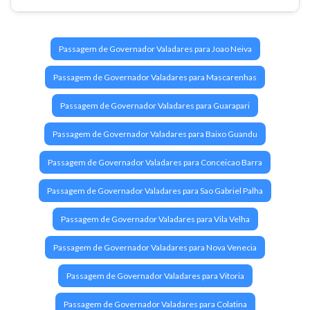
Passagem de Governador Valadares para Joao Neiva
Passagem de Governador Valadares para Mascarenhas
Passagem de Governador Valadares para Guarapari
Passagem de Governador Valadares para Baixo Guandu
Passagem de Governador Valadares para Conceicao Barra
Passagem de Governador Valadares para Sao Gabriel Palha
Passagem de Governador Valadares para Vila Velha
Passagem de Governador Valadares para Nova Venecia
Passagem de Governador Valadares para Vitoria
Passagem de Governador Valadares para Colatina