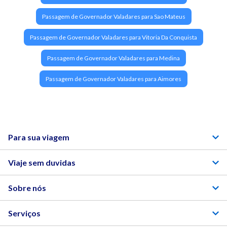
Passagem de Governador Valadares para Sao Mateus
Passagem de Governador Valadares para Vitoria Da Conquista
Passagem de Governador Valadares para Medina
Passagem de Governador Valadares para Aimores
Para sua viagem
Viaje sem duvidas
Sobre nós
Serviços