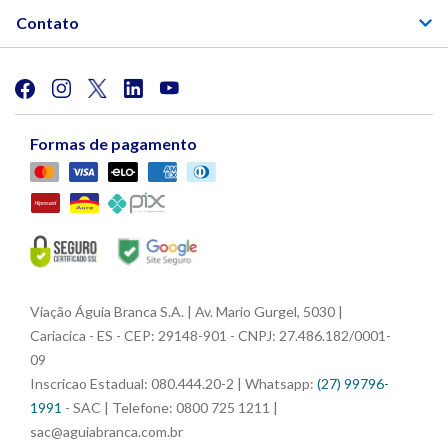
Contato
Formas de pagamento
Viação Águia Branca S.A. | Av. Mario Gurgel, 5030 |
Cariacica - ES - CEP: 29148-901 - CNPJ: 27.486.182/0001-
09
Inscricao Estadual: 080.444.20-2 | Whatsapp:
(27) 99796-
1991
- SAC | Telefone: 0800 725 1211 |
sac@aguiabranca.com.br