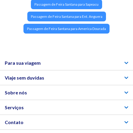
Passagem de Feira Santana para Sapeacu
Passagem de Feira Santana para Ent. Anguera
Passagem de Feira Santana para America Dourada
Para sua viagem
Viaje sem duvidas
Sobre nós
Serviços
Contato