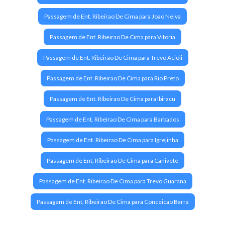
Passagem de Ent. Ribeirao De Cima para Joao Neiva
Passagem de Ent. Ribeirao De Cima para Vitoria
Passagem de Ent. Ribeirao De Cima para Trevo Acioli
Passagem de Ent. Ribeirao De Cima para Rio Preto
Passagem de Ent. Ribeirao De Cima para Ibiracu
Passagem de Ent. Ribeirao De Cima para Barbados
Passagem de Ent. Ribeirao De Cima para Igrejinha
Passagem de Ent. Ribeirao De Cima para Canivete
Passagem de Ent. Ribeirao De Cima para Trevo Guarana
Passagem de Ent. Ribeirao De Cima para Conceicao Barra