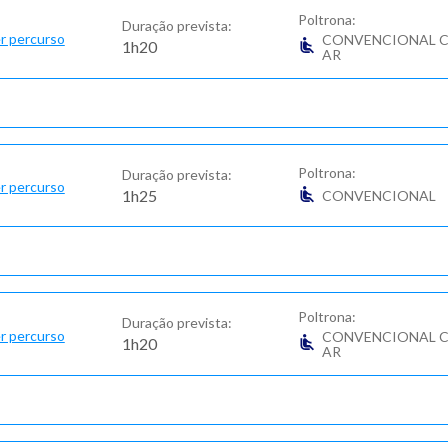
Poltrona:
Duração prevista:
r percurso
CONVENCIONAL 
1h20
AR
Poltrona:
Duração prevista:
r percurso
1h25
CONVENCIONAL
Poltrona:
Duração prevista:
r percurso
CONVENCIONAL 
1h20
AR