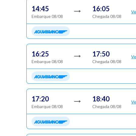
14:45
16:05
Ve
Embarque 08/08
Chegada 08/08
16:25
17:50
Ve
Embarque 08/08
Chegada 08/08
17:20
18:40
Ve
Embarque 08/08
Chegada 08/08