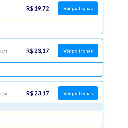
R$ 19,72
Ver poltronas
R$ 23,17
Ver poltronas
COM
R$ 23,17
Ver poltronas
COM