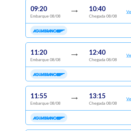
09:20
10:40
Ve
Embarque 08/08
Chegada 08/08
11:20
12:40
Ve
Embarque 08/08
Chegada 08/08
11:55
13:15
Ve
Embarque 08/08
Chegada 08/08