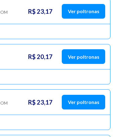
R$ 23,17
Ver poltronas
COM
R$ 20,17
Ver poltronas
R$ 23,17
Ver poltronas
COM