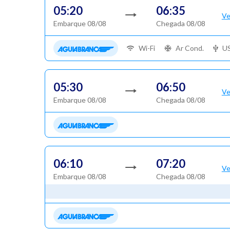
05:20
06:35
Ve
Embarque 08/08
Chegada 08/08
Wi-Fi
Ar Cond.
U
05:30
06:50
Ve
Embarque 08/08
Chegada 08/08
06:10
07:20
Ve
Embarque 08/08
Chegada 08/08