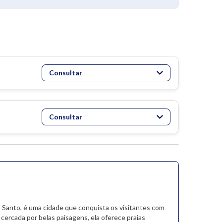
Consultar
Consultar
to Santo, é uma cidade que conquista os visitantes com
cercada por belas paisagens, ela oferece praias