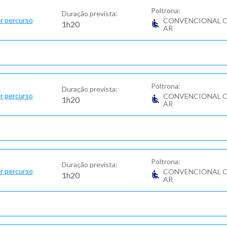
Poltrona:
Duração prevista:
r percurso
CONVENCIONAL 
1h20
AR
Poltrona:
Duração prevista:
r percurso
CONVENCIONAL 
1h20
AR
Poltrona:
Duração prevista:
r percurso
CONVENCIONAL 
1h20
AR