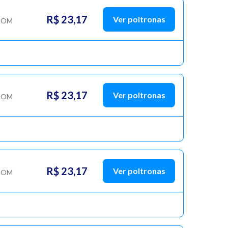
R$ 23,17
Ver poltronas
COM
R$ 23,17
Ver poltronas
COM
R$ 23,17
Ver poltronas
COM