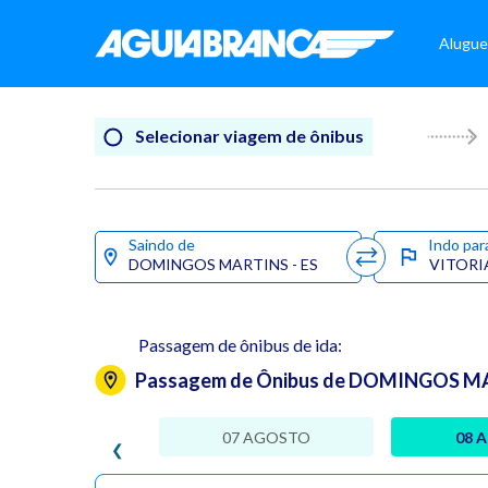
Alugue
Selecionar viagem de ônibus
Saindo de
Indo par
Passagem de ônibus de ida:
Passagem de Ônibus de DOMINGOS MAR
07 AGOSTO
08 
❮