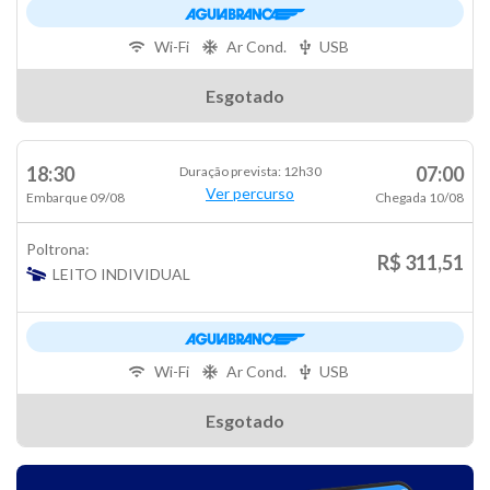
Wi-Fi
Ar Cond.
USB
Esgotado
18:30
07:00
Duração prevista: 12h30
Ver percurso
Embarque 09/08
Chegada 10/08
Poltrona:
R$ 311,51
LEITO INDIVIDUAL
Wi-Fi
Ar Cond.
USB
Esgotado