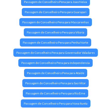
Passagem de Conselheiro Pena para Joao Neiva
Passagem de Conselheiro Pena para Guarapari
Passagem de Conselheiro Pena para Mascarenhas
Passagem de Conselheiro Pena para Vitoria
Passagem de Conselheiro Pena para Penha Norte
Passagem de Conselheiro Pena para Governador Valadares
Passagem de Conselheiro Pena para Independencia
Passagem de Conselheiro Pena para Ataide
Passagem de Conselheiro Pena para Sao Vitor
Passagem de Conselheiro Pena para Rio Eme
Passagem de Conselheiro Pena para Nova Itueta