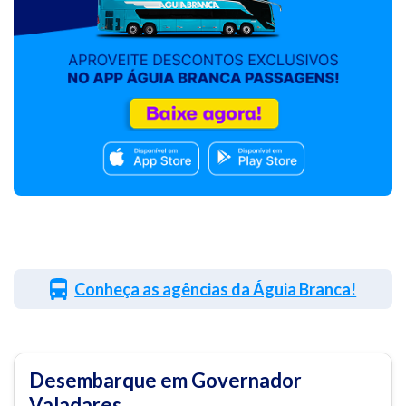
Conheça as agências da Águia Branca!
Desembarque em Governador
Valadares