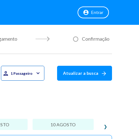
Entrar
gamento
Confirmação
Atualizar a busca
1 Passageiro
OSTO
10 AGOSTO
❯