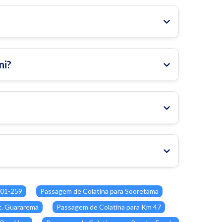
ni?
101-259
Passagem de Colatina para Sooretama
t. Guararema
Passagem de Colatina para Km 47