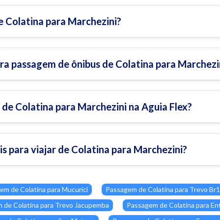
 Colatina para Marchezini?
ra passagem de ônibus de Colatina para Marchezi
de Colatina para Marchezini na Aguia Flex?
is para viajar de Colatina para Marchezini?
em de Colatina para Mucurici
Passagem de Colatina para Trevo Br
 de Colatina para Trevo Jacupemba
Passagem de Colatina para En