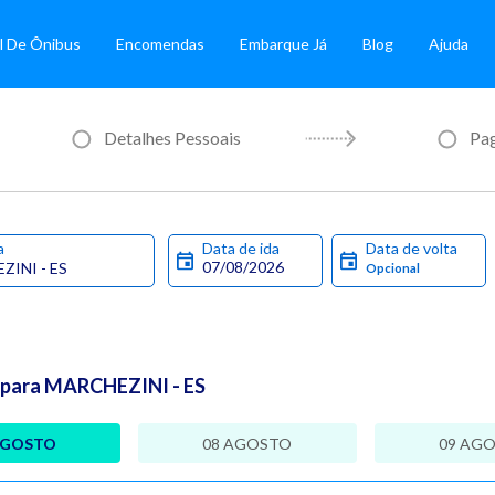
l De Ônibus
Encomendas
Embarque Já
Blog
Ajuda
Detalhes Pessoais
Pa
a
Data de ida
Data de volta
 para MARCHEZINI - ES
AGOSTO
08 AGOSTO
09 AG