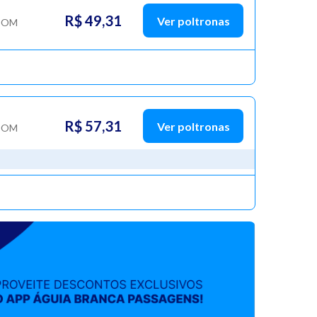
R$ 49,31
Ver poltronas
COM
R$ 57,31
Ver poltronas
COM