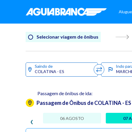
Alugue
Selecionar viagem de ônibus
Saindo de
Indo par
Passagem de ônibus de ida:
Passagem de Ônibus de COLATINA - ES
06 AGOSTO
07 
❮