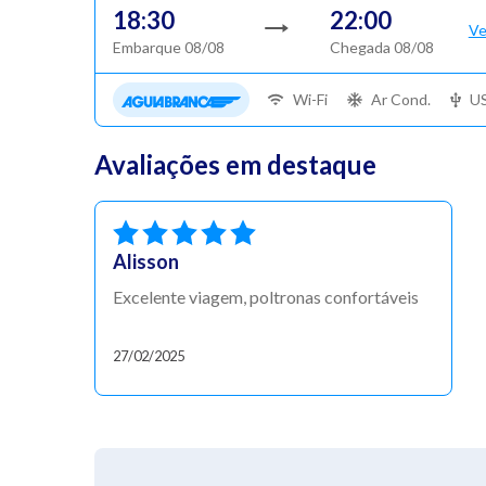
18:30
22:00
Ve
Embarque 08/08
Chegada 08/08
Wi-Fi
Ar Cond.
U
Avaliações em destaque
Alisson
Excelente viagem, poltronas confortáveis
27/02/2025