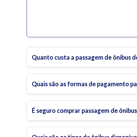
Quanto custa a passagem de ônibus d
Quais são as formas de pagamento pa
É seguro comprar passagem de ônibus 
Quais são os tipos de ônibus disponíve