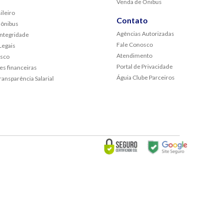
Venda de Ônibus
ileiro
Contato
 ônibus
Agências Autorizadas
Integridade
Fale Conosco
egais
Atendimento
osco
Portal de Privacidade
s financeiras
Águia Clube Parceiros
ransparência Salarial