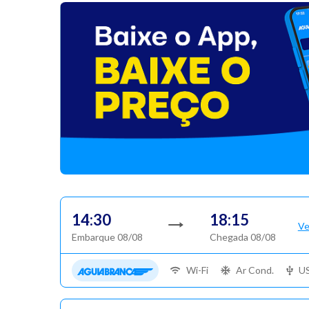
14:30
18:15
Ve
Embarque 08/08
Chegada 08/08
Wi-Fi
Ar Cond.
U