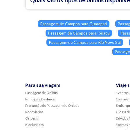
Passagem de Campos para Guarapari
Passag
Passagem de Campos para Ibiracu
Pass
Passagem de Campos para Rio Novo Sul
Passage
Para sua viagem
Viaje 
Passagem de Ônibus
Eventos
Principais Destinos
Carnaval
Promoção de Passagem de Ônibus
Embarqu
Rodoviárias
Glossári
Origens
Dúvidas 
Black Friday
Formas 