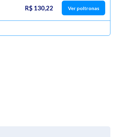
R$ 130,22
Ver poltronas