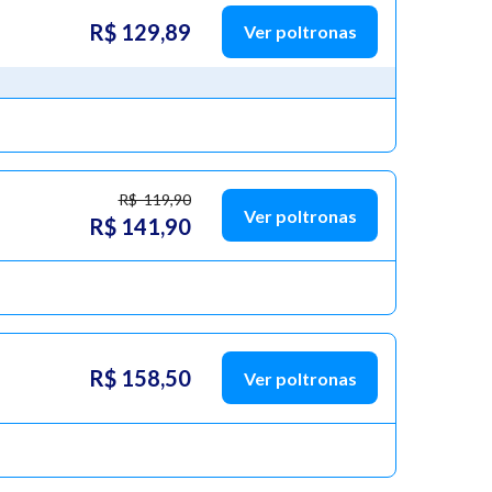
R$ 129,89
Ver poltronas
R$ 119,90
Ver poltronas
R$ 141,90
R$ 158,50
Ver poltronas