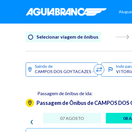
Alugue
Selecionar viagem de ônibus
Saindo de
Indo par
Passagem de ônibus de ida:
Passagem de Ônibus de CAMPOS DOS G
07 AGOSTO
08 
❮