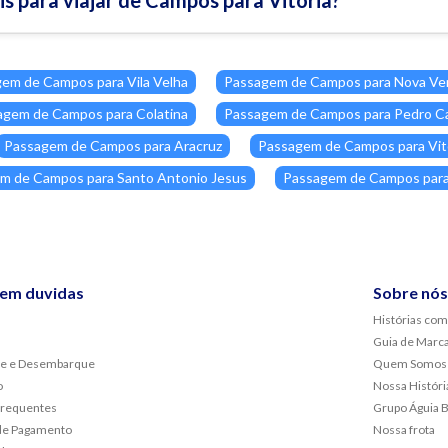
em de Campos para Vila Velha
Passagem de Campos para Nova Ve
agem de Campos para Colatina
Passagem de Campos para Pedro Ca
Passagem de Campos para Aracruz
Passagem de Campos para Vit
m de Campos para Santo Antonio Jesus
Passagem de Campos para
sem duvidas
Sobre nós
Histórias com
Guia de Marc
e e Desembarque
Quem Somos
o
Nossa Históri
frequentes
Grupo Águia 
de Pagamento
Nossa frota