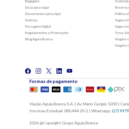
Bagagem
Gratuida
Dicas para viajar
Reserva 
Documentos para viajar
Política
Notícias
Seguro i
Passagem Digital
Seguro In
Regulamentos e Promoções
Troca, R
Blog Águia Branca
Viagem c
Viagens 
Formas de pagamento
Viação Águia Branca S.A. | Av. Mario Gurgel, 5030 | Ca
Inscricao Estadual: 080.444.20-2 | Whatsapp:
(27) 997
2026 @Copyright Grupo Águia Branca