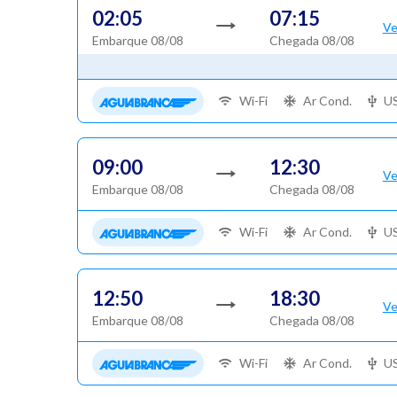
02:05
07:15
Ve
Embarque 08/08
Chegada 08/08
Wi-Fi
Ar Cond.
U
09:00
12:30
Ve
Embarque 08/08
Chegada 08/08
Wi-Fi
Ar Cond.
U
12:50
18:30
Ve
Embarque 08/08
Chegada 08/08
Wi-Fi
Ar Cond.
U