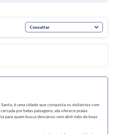
Consultar
to Santo, é uma cidade que conquista os visitantes com
cercada por belas paisagens, ela oferece praias
eita para quem busca descanso sem abrir mão de boas