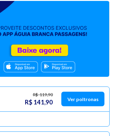
R$ 119,90
Ver poltronas
R$ 141,90