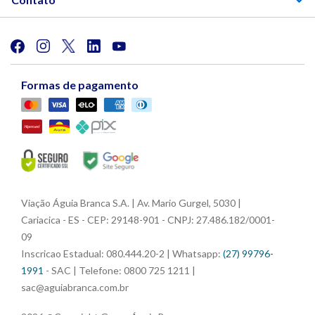
Formas de pagamento
Viação Águia Branca S.A. | Av. Mario Gurgel, 5030 |
Cariacica - ES - CEP: 29148-901 - CNPJ: 27.486.182/0001-
09
Inscricao Estadual: 080.444.20-2 | Whatsapp:
(27) 99796-
1991
- SAC | Telefone: 0800 725 1211 |
sac@aguiabranca.com.br