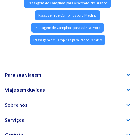
Passagem de Campinas para Visconde Rio Branco
Passagem de Campinas para Medina
Passagem de Campinas para Juiz De Fora
Passagem de Campinas para Padre Paraiso
Para sua viagem
Viaje sem duvidas
Sobre nós
Serviços
Contato