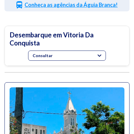
Conheça as agências da Águia Branca!
Desembarque em Vitoria Da
Conquista
Consultar