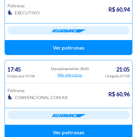
Poltrona:
R$ 60,94
EXECUTIVO
Ver poltronas
17:45
21:05
Duração prevista: 3h20
Ver percurso
Embarque 07/08
Chegada 07/08
Poltrona:
R$ 60,96
CONVENCIONAL COM AR
Ver poltronas