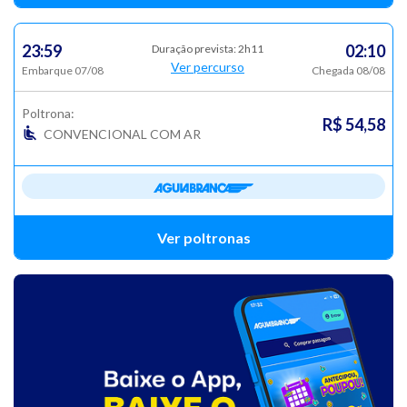
23:59
02:10
Duração prevista: 2h11
Ver percurso
Embarque 07/08
Chegada 08/08
Poltrona:
R$ 54,58
CONVENCIONAL COM AR
Ver poltronas