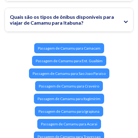
Quais são os tipos de ônibus disponíveis para
viajar de Camamu para Itabuna?
Passagem de Camamu para Camacam
Passagem de Camamu para Ent. Guaibim
Passagem de Camamu para Sao Joao Paraiso
Passagem de Camamu para Craveiro
Passagem de Camamu para Itagimirim
Passagem de Camamu para Igrapiuna
Passagem de Camamu para Acarai
Passagem de Camamu para Travessao