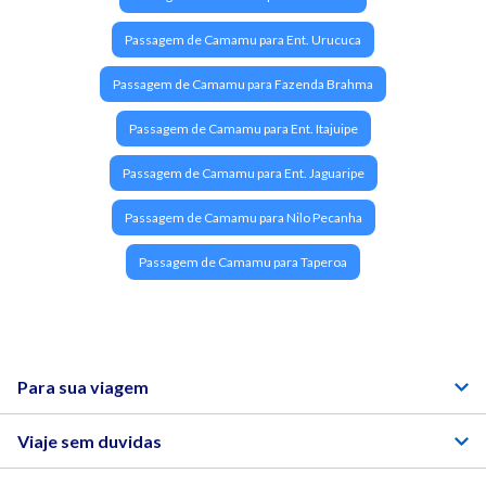
Passagem de Camamu para Ent. Urucuca
Passagem de Camamu para Fazenda Brahma
Passagem de Camamu para Ent. Itajuipe
Passagem de Camamu para Ent. Jaguaripe
Passagem de Camamu para Nilo Pecanha
Passagem de Camamu para Taperoa
Para sua viagem
Viaje sem duvidas