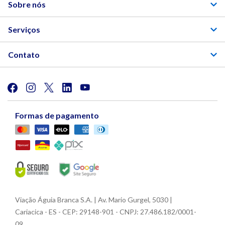
Sobre nós
Serviços
Contato
Formas de pagamento
Viação Águia Branca S.A. | Av. Mario Gurgel, 5030 |
Cariacica - ES - CEP: 29148-901 - CNPJ: 27.486.182/0001-
09