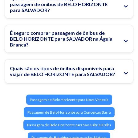
passagem de ônibus de BELO HORIZONTE
para SALVADOR?
É seguro comprar passagem de ônibus de
BELO HORIZONTE para SALVADOR na Águia
Branca?
Quais são os tipos de ônibus disponíveis para
viajar de BELO HORIZONTE para SALVADOR?
Passagem de Belo Horizonte para Nova Venecia
Passagem de Belo Horizonte para Conceicao Barra
Passagem de Belo Horizonte para Sao Gabriel Palha
Passagem de Belo Horizonte para Sao Mateus