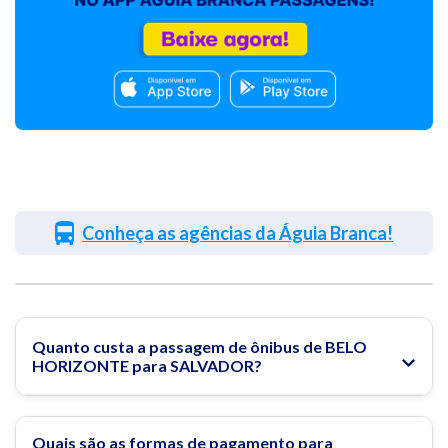
Conheça as agências da Águia Branca!
Quanto custa a passagem de ônibus de BELO
HORIZONTE para SALVADOR?
Quais são as formas de pagamento para