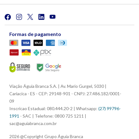
Formas de pagamento
Viação Águia Branca S.A. | Av. Mario Gurgel, 5030 |
Cariacica - ES - CEP: 29148-901 - CNPJ: 27.486.182/0001-
09
Inscricao Estadual: 080.444.20-2 | Whatsapp:
(27) 99796-
1991
- SAC | Telefone: 0800 725 1211 |
sac@aguiabranca.com.br
2026 @Copyright Grupo Águia Branca