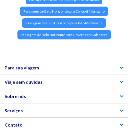
Passagem de Belo Horizonte para Coronel Fabriciano
Passagem de Belo Horizonte para Joao Monlevade
Passagem de Belo Horizonte para Governador Valadares
Para sua viagem
Viaje sem duvidas
Sobre nós
Serviços
Contato