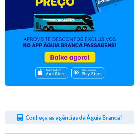
Conheça as agências da Águia Branca!