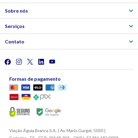
Sobre nós
Serviços
Contato
Formas de pagamento
Viação Águia Branca S.A. | Av. Mario Gurgel, 5030 |
Cariacica - ES - CEP: 29148-901 - CNPJ: 27.486.182/0001-