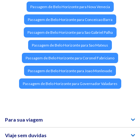
Passagem de Belo Horizonte para Nova Venecia
Passagem de Belo Horizonte para Conceicao Barra
Passagem de Belo Horizonte para Sao Gabriel Palha
Passagem de Belo Horizonte para Sao Mateus
Passagem de Belo Horizonte para Coronel Fabriciano
Passagem de Belo Horizonte para Joao Monlevade
Passagem de Belo Horizonte para Governador Valadares
Para sua viagem
Viaje sem duvidas