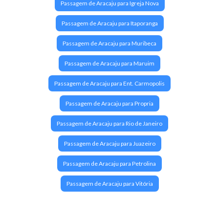
Passagem de Aracaju para Igreja Nova
Passagem de Aracaju para Itaporanga
Passagem de Aracaju para Muribeca
Passagem de Aracaju para Maruim
Passagem de Aracaju para Ent. Carmopolis
Passagem de Aracaju para Propria
Passagem de Aracaju para Rio de Janeiro
Passagem de Aracaju para Juazeiro
Passagem de Aracaju para Petrolina
Passagem de Aracaju para Vitória