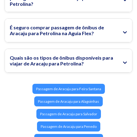
Petrolina?
Rodoviária de Petrolina
É seguro comprar passagem de ônibus de
Aracaju para Petrolina na Aguia Flex?
Quais são os tipos de ônibus disponíveis para
viajar de Aracaju para Petrolina?
Passagem de Aracaju para Feira Santana
Passagem de Aracaju para Alagoinhas
Passagem de Aracaju para Salvador
Passagem de Aracaju para Penedo