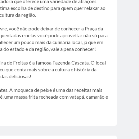
antadora que oferece uma variedade de atrações
 ótima escolha de destino para quem quer relaxar ao
ultura da região.
ivre, você não pode deixar de conhecer a Praça da
equentadas e nelas você pode aproveitar não só para
hecer um pouco mais da culinária local, já que em
 do estado e da região, vale a pena conhecer!
ira de Freitas é a famosa Fazenda Cascata. O local
u que conta mais sobre a cultura e história da
das deliciosas!
antes. A moqueca de peixe é uma das receitas mais
jé, uma massa frita recheada com vatapá, camarão e