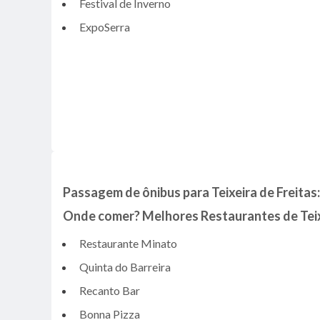
Festival de Inverno
ExpoSerra
Passagem de ônibus para Teixeira de Freitas:
Onde comer? Melhores Restaurantes de Teixe
Restaurante Minato
Quinta do Barreira
Recanto Bar
Bonna Pizza