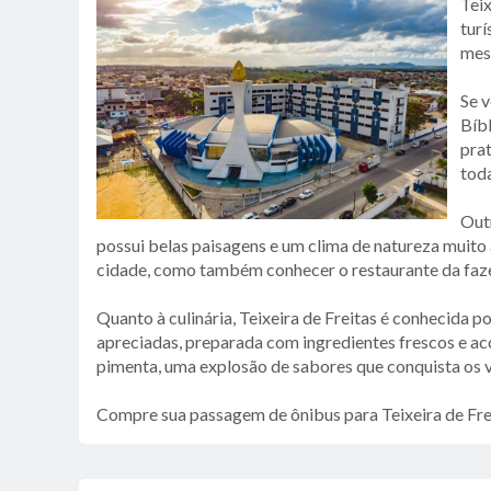
Teix
turí
mesm
Se v
Bíbl
prat
toda
Outr
possui belas paisagens e um clima de natureza muito 
cidade, como também conhecer o restaurante da fazen
Quanto à culinária, Teixeira de Freitas é conhecida 
apreciadas, preparada com ingredientes frescos e ac
pimenta, uma explosão de sabores que conquista os v
Compre sua passagem de ônibus para Teixeira de Fre