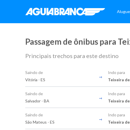
Alugue
Passagem de ônibus para Teix
Principais trechos para este destino
Saindo de
Indo para
Vitória - ES
Teixeira de
Saindo de
Indo para
Salvador - BA
Teixeira de
Saindo de
Indo para
São Mateus - ES
Teixeira de