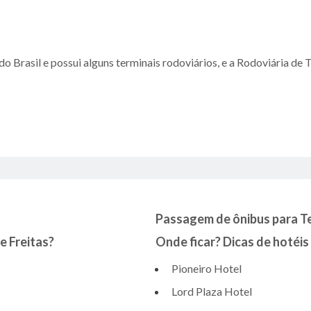
o Brasil e possui alguns terminais rodoviários, e a Rodoviária de T
Passagem de ônibus para Tei
e Freitas?
Onde ficar? Dicas de hotéis 
Pioneiro Hotel
Lord Plaza Hotel