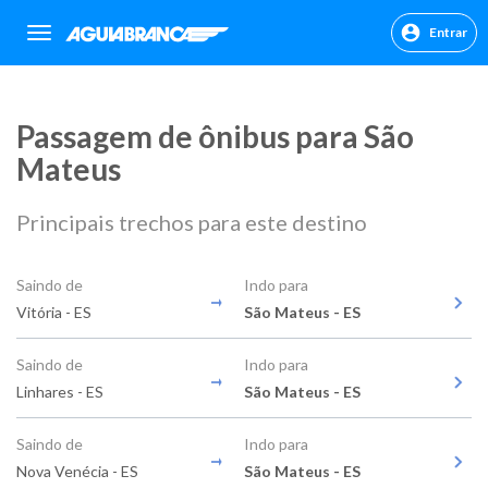
Entrar
sr.header.toggle.navigation
Passagem de ônibus para São
Mateus
Principais trechos para este destino
Saindo de
Indo para
Vitória - ES
São Mateus - ES
Saindo de
Indo para
Linhares - ES
São Mateus - ES
Saindo de
Indo para
Nova Venécia - ES
São Mateus - ES