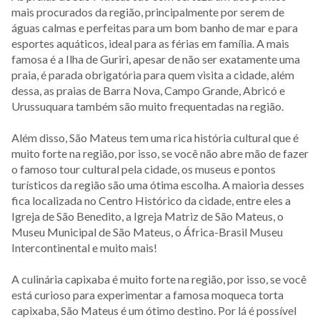
mais procurados da região, principalmente por serem de
águas calmas e perfeitas para um bom banho de mar e para
esportes aquáticos, ideal para as férias em família. A mais
famosa é a Ilha de Guriri, apesar de não ser exatamente uma
praia, é parada obrigatória para quem visita a cidade, além
dessa, as praias de Barra Nova, Campo Grande, Abricó e
Urussuquara também são muito frequentadas na região.
Além disso, São Mateus tem uma rica história cultural que é
muito forte na região, por isso, se você não abre mão de fazer
o famoso tour cultural pela cidade, os museus e pontos
turísticos da região são uma ótima escolha. A maioria desses
fica localizada no Centro Histórico da cidade, entre eles a
Igreja de São Benedito, a Igreja Matriz de São Mateus, o
Museu Municipal de São Mateus, o África-Brasil Museu
Intercontinental e muito mais!
A culinária capixaba é muito forte na região, por isso, se você
está curioso para experimentar a famosa moqueca torta
capixaba, São Mateus é um ótimo destino. Por lá é possível