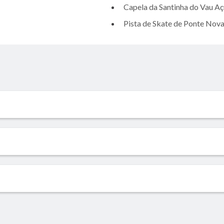
Capela da Santinha do Vau Aç
Pista de Skate de Ponte Nov