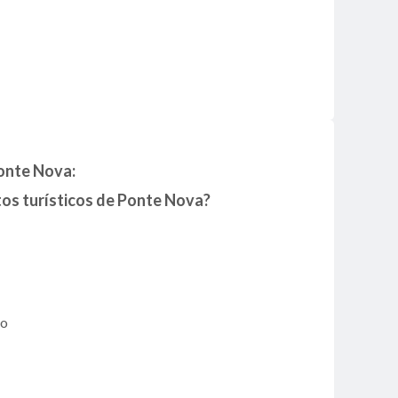
onte Nova:
tos turísticos de Ponte Nova?
ão