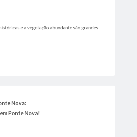
 históricas e a vegetação abundante são grandes
onte Nova:
s em Ponte Nova!