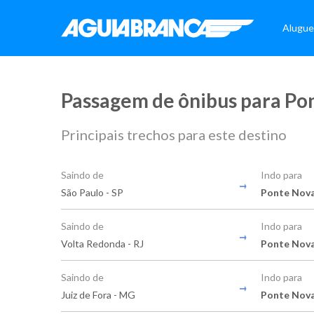
Alugue
Passagem de ônibus para Po
Principais trechos para este destino
Saindo de
Indo para
São Paulo - SP
Ponte Nov
Saindo de
Indo para
Volta Redonda - RJ
Ponte Nov
Saindo de
Indo para
Juiz de Fora - MG
Ponte Nov