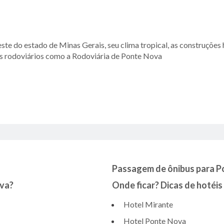
ste do estado de Minas Gerais, seu clima tropical, as construções
nais rodoviários como a Rodoviária de Ponte Nova
Passagem de ônibus para P
ova?
Onde ficar? Dicas de hotéi
Hotel Mirante
Hotel Ponte Nova