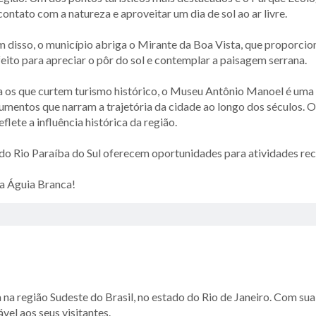
ontato com a natureza e aproveitar um dia de sol ao ar livre.
 disso, o município abriga o Mirante da Boa Vista, que proporcio
eito para apreciar o pôr do sol e contemplar a paisagem serrana.
a os que curtem turismo histórico, o Museu Antônio Manoel é uma 
mentos que narram a trajetória da cidade ao longo dos séculos. O
lete a influência histórica da região.
do Rio Paraíba do Sul oferecem oportunidades para atividades rec
a Águia Branca!
a região Sudeste do Brasil, no estado do Rio de Janeiro. Com sua f
el aos seus visitantes.