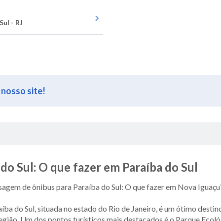
Sul - RJ
 nosso site!
do Sul: O que fazer em Paraíba do Sul
sagem de ônibus para Paraíba do Sul: O que fazer em Nova Iguaçu
íba do Sul, situada no estado do Rio de Janeiro, é um ótimo desti
egião. Um dos pontos turísticos mais destacados é o Parque Ecológ