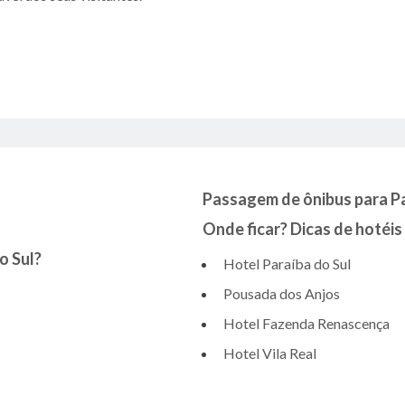
Passagem de ônibus para Pa
Onde ficar? Dicas de hotéis
o Sul?
Hotel Paraíba do Sul
Pousada dos Anjos
Hotel Fazenda Renascença
Hotel Vila Real