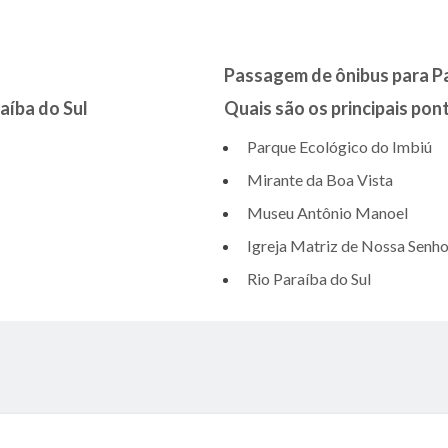
Passagem de ônibus para Pa
aíba do Sul
Quais são os principais pont
Parque Ecológico do Imbiú
Mirante da Boa Vista
Museu Antônio Manoel
Igreja Matriz de Nossa Senh
Rio Paraíba do Sul