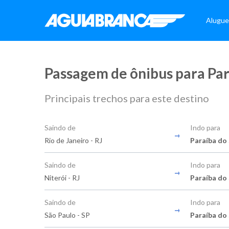
Alugue
Passagem de ônibus para Par
Principais trechos para este destino
Saindo de
Indo para
Rio de Janeiro - RJ
Paraíba do 
Saindo de
Indo para
Niterói - RJ
Paraíba do 
Saindo de
Indo para
São Paulo - SP
Paraíba do 