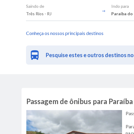
Saindo de
Indo para
Três Rios - RJ
Paraíba do 
Conheça os nossos principais destinos
Pesquise estes e outros destinos no
Passagem de ônibus para Paraíba 
Pas
Para
na r