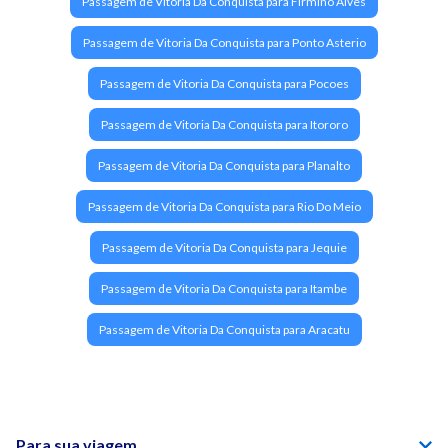
Passagem de Vitoria Da Conquista para Firmino Alves
Passagem de Vitoria Da Conquista para Ponto Asterio
Passagem de Vitoria Da Conquista para Pocoes
Passagem de Vitoria Da Conquista para Itororo
Passagem de Vitoria Da Conquista para Planalto
Passagem de Vitoria Da Conquista para Rio Do Meio
Passagem de Vitoria Da Conquista para Jequie
Passagem de Vitoria Da Conquista para Itambe
Passagem de Vitoria Da Conquista para Aracatu
Para sua viagem