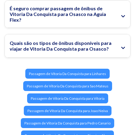
É seguro comprar passagem de ônibus de
Vitoria Da Conquista para Osasco na Aguia
Flex?
Quais são os tipos de ônibus disponíveis para
viajar de Vitoria Da Conquista para Osasco?
Passagem de Vitoria Da Conquista para Linhares
Passagem de Vitoria Da Conquista para Sao Mateus
Passagem de Vitoria Da Conquista para Vitoria
Passagem de Vitoria Da Conquista para Joao Neiva
Passagem de Vitoria Da Conquista para Pedro Canario