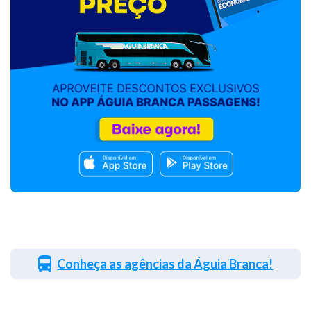
Conheça as agências da Águia Branca!