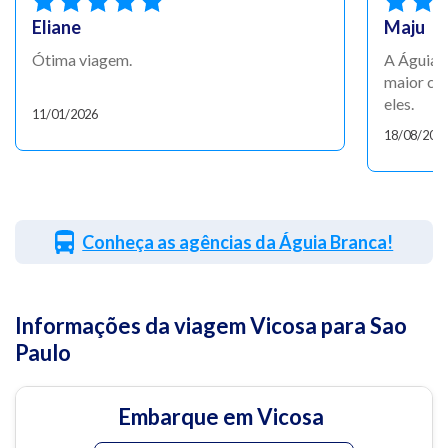
Eliane
Maju
Ótima viagem.
A Águia B
maior co
eles.
11/01/2026
18/08/202
Conheça as agências da Águia Branca!
Informações da viagem Vicosa para Sao
Paulo
Embarque em Vicosa