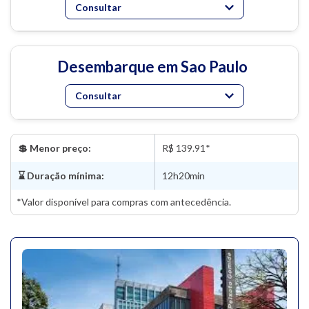
Consultar
Desembarque em Sao Paulo
Consultar
💲 Menor preço:
R$ 139.91*
⌛ Duração mínima:
12h20min
*Valor disponível para compras com antecedência.