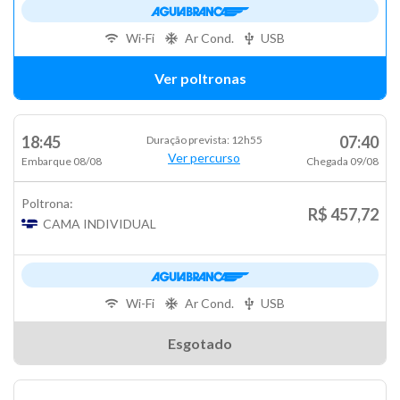
Wi-Fi
Ar Cond.
USB
Ver poltronas
18:45
07:40
Duração prevista: 12h55
Ver percurso
Embarque 08/08
Chegada 09/08
Poltrona:
R$ 457,72
CAMA INDIVIDUAL
Wi-Fi
Ar Cond.
USB
Esgotado