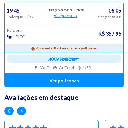
19:45
08:05
Duração prevista: 12h20
Ver percurso
Embarque 08/08
Chegada 09/08
Poltrona:
R$ 357,96
LEITO
Aproveite! Restam apenas 7 poltronas
Wi-Fi
Ar Cond.
USB
Ver poltronas
Avaliações em destaque