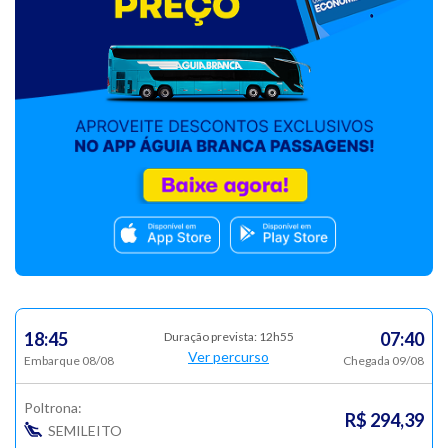
18:45
07:40
Duração prevista: 12h55
Ver percurso
Embarque 08/08
Chegada 09/08
Poltrona:
R$ 294,39
SEMILEITO