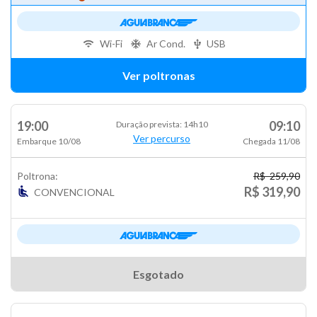
Wi-Fi
Ar Cond.
USB
Ver poltronas
19:00
09:10
Duração prevista: 14h10
Ver percurso
Embarque 10/08
Chegada 11/08
Poltrona:
R$ 259,90
R$ 319,90
CONVENCIONAL
Esgotado