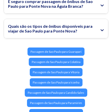
É seguro comprar passagem de ônibus de Sao
Paulo para Ponte Nova na Águia Branca?
Quais são os tipos de ônibus disponíveis para
viajar de Sao Paulo para Ponte Nova?
Passagem de Sao Paulo para Guarapari
Passagem de Sao Paulo para Colatina
Passagem de Sao Paulo para Vitoria
Passagem de Sao Paulo para Iconha
Passagem de Sao Paulo para Candido Sales
Passagem de Sao Paulo para Paramirim