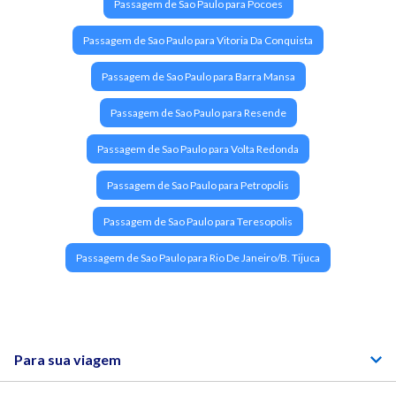
Passagem de Sao Paulo para Pocoes
Passagem de Sao Paulo para Vitoria Da Conquista
Passagem de Sao Paulo para Barra Mansa
Passagem de Sao Paulo para Resende
Passagem de Sao Paulo para Volta Redonda
Passagem de Sao Paulo para Petropolis
Passagem de Sao Paulo para Teresopolis
Passagem de Sao Paulo para Rio De Janeiro/B. Tijuca
Para sua viagem