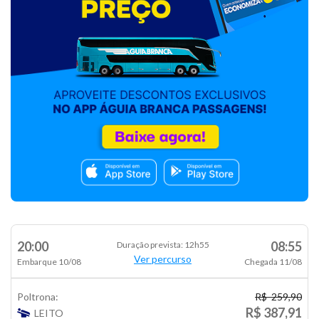
20:00
08:55
Duração prevista: 12h55
Ver percurso
Embarque 10/08
Chegada 11/08
Poltrona:
R$ 259,90
R$ 387,91
LEITO