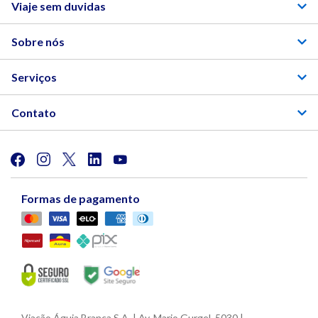
Viaje sem duvidas
Sobre nós
Serviços
Contato
Formas de pagamento
Viação Águia Branca S.A. | Av. Mario Gurgel, 5030 |