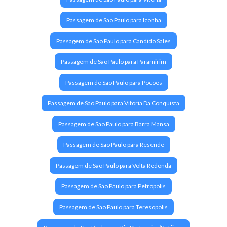
Passagem de Sao Paulo para Iconha
Passagem de Sao Paulo para Candido Sales
Passagem de Sao Paulo para Paramirim
Passagem de Sao Paulo para Pocoes
Passagem de Sao Paulo para Vitoria Da Conquista
Passagem de Sao Paulo para Barra Mansa
Passagem de Sao Paulo para Resende
Passagem de Sao Paulo para Volta Redonda
Passagem de Sao Paulo para Petropolis
Passagem de Sao Paulo para Teresopolis