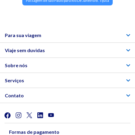
Passagem de Sao Paulo para Rio De Janeiro/B. Tijuca
Para sua viagem
Viaje sem duvidas
Sobre nós
Serviços
Contato
Formas de pagamento