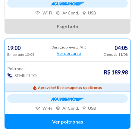
Wi-Fi
Ar Cond.
USB
Esgotado
19:00
04:05
Duração prevista: 9h5
Ver percurso
Embarque 10/08
Chegada 11/08
Poltrona:
R$ 189,98
SEMILEITO
Aproveite! Restam apenas 6 poltronas
Wi-Fi
Ar Cond.
USB
Ver poltronas