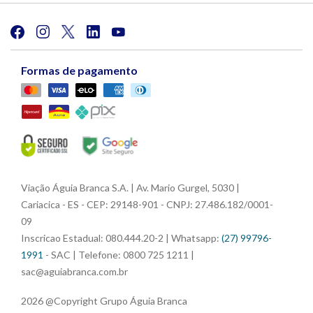
Formas de pagamento
Viação Águia Branca S.A. | Av. Mario Gurgel, 5030 |
Cariacica - ES - CEP: 29148-901 - CNPJ: 27.486.182/0001-
09
Inscricao Estadual: 080.444.20-2 | Whatsapp:
(27) 99796-
1991
- SAC | Telefone: 0800 725 1211 |
sac@aguiabranca.com.br
2026 @Copyright Grupo Águia Branca