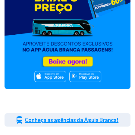
Conheça as agências da Águia Branca!