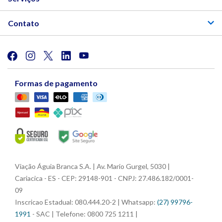
Contato
Formas de pagamento
Viação Águia Branca S.A. | Av. Mario Gurgel, 5030 |
Cariacica - ES - CEP: 29148-901 - CNPJ: 27.486.182/0001-
09
Inscricao Estadual: 080.444.20-2 | Whatsapp:
(27) 99796-
1991
- SAC | Telefone: 0800 725 1211 |