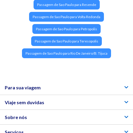
Passagem de Sao Paulo para Resende
Passagem de Sao Paulo para Volta Redonda
Passagem de Sao Paulo para Petropolis
Passagem de Sao Paulo para Teresopolis
Passagem de Sao Paulo para Rio De Janeiro/B. Tijuca
Para sua viagem
Viaje sem duvidas
Sobre nós
Serviços