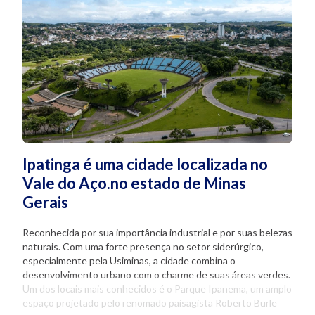
Ipatinga é uma cidade localizada no
Vale do Aço.no estado de Minas
Gerais
Reconhecida por sua importância industrial e por suas belezas
naturais. Com uma forte presença no setor siderúrgico,
especialmente pela Usiminas, a cidade combina o
desenvolvimento urbano com o charme de suas áreas verdes.
Um dos locais mais conhecidos é o Parque Ipanema, um amplo
espaço projetado pelo renomado paisagista Roberto Burle