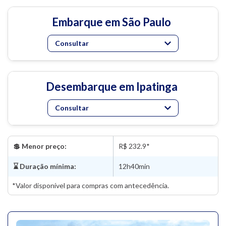
Embarque em São Paulo
Consultar
Desembarque em Ipatinga
Consultar
💲 Menor preço:
R$ 232.9*
⌛ Duração mínima:
12h40min
*Valor disponível para compras com antecedência.