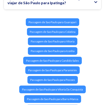
viajar de São Paulo para Ipatinga?
Passagem de Sao Paulo para Guarapari
Passagem de Sao Paulo para Colatina
Passagem de Sao Paulo para Vitoria
Passagem de Sao Paulo para Iconha
Passagem de Sao Paulo para Candido Sales
Passagem de Sao Paulo para Paramirim
Passagem de Sao Paulo para Pocoes
Passagem de Sao Paulo para Vitoria Da Conquista
Passagem de Sao Paulo para Barra Mansa