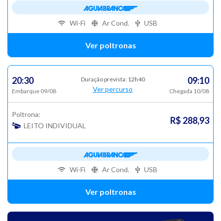
Wi-Fi
Ar Cond.
USB
Ver poltronas
20:30
09:10
Duração prevista: 12h40
Ver percurso
Embarque 09/08
Chegada 10/08
Poltrona:
R$ 288,93
LEITO INDIVIDUAL
Wi-Fi
Ar Cond.
USB
Ver poltronas