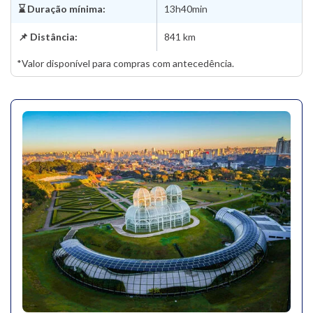
⌛ Duração mínima:
13h40min
📌 Distância:
841 km
*Valor disponível para compras com antecedência.