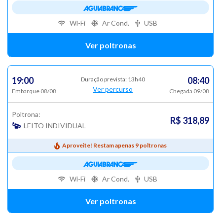
Wi-Fi
Ar Cond.
USB
Ver poltronas
19:00
08:40
Duração prevista: 13h40
Ver percurso
Embarque 08/08
Chegada 09/08
Poltrona:
R$ 318,89
LEITO INDIVIDUAL
Aproveite! Restam apenas 9 poltronas
Wi-Fi
Ar Cond.
USB
Ver poltronas