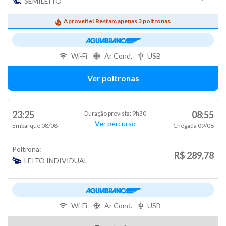
SEMILEITO
Aproveite! Restam apenas 3 poltronas
Wi-Fi
Ar Cond.
USB
Ver poltronas
23:25
08:55
Duração prevista: 9h30
Ver percurso
Embarque 08/08
Chegada 09/08
Poltrona:
R$ 289,78
LEITO INDIVIDUAL
Wi-Fi
Ar Cond.
USB