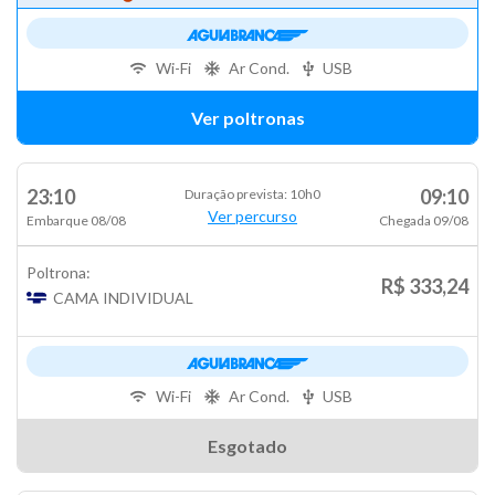
Wi-Fi
Ar Cond.
USB
Ver poltronas
23:10
09:10
Duração prevista: 10h0
Ver percurso
Embarque 08/08
Chegada 09/08
Poltrona:
R$ 333,24
CAMA INDIVIDUAL
Wi-Fi
Ar Cond.
USB
Esgotado