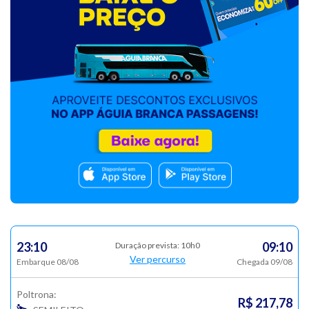
23:10
09:10
Duração prevista: 10h0
Ver percurso
Embarque 08/08
Chegada 09/08
Poltrona:
R$ 217,78