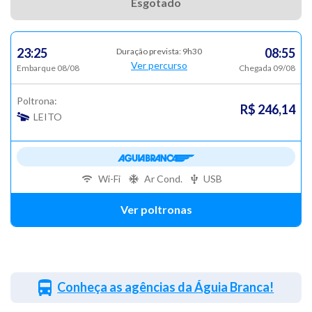
Esgotado
23:25
08:55
Duração prevista: 9h30
Ver percurso
Embarque 08/08
Chegada 09/08
Poltrona:
R$ 246,14
LEITO
Wi-Fi
Ar Cond.
USB
Ver poltronas
Conheça as agências da Águia Branca!