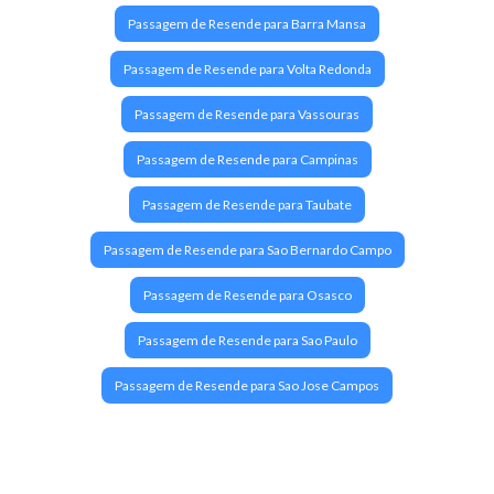
Passagem de Resende para Barra Mansa
Passagem de Resende para Volta Redonda
Passagem de Resende para Vassouras
Passagem de Resende para Campinas
Passagem de Resende para Taubate
Passagem de Resende para Sao Bernardo Campo
Passagem de Resende para Osasco
Passagem de Resende para Sao Paulo
Passagem de Resende para Sao Jose Campos