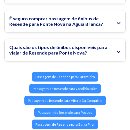
É seguro comprar passagem de ônibus de
Resende para Ponte Nova na Águia Branca?
Quais são os tipos de ônibus disponíveis para
viajar de Resende para Ponte Nova?
Passagem de Resende para Paramirim
Passagem de Resende para Candido Sales
Passagem de Resende para Vitoria Da Conquista
Passagem de Resende para Pocoes
Passagem de Resende para Barra Pirai