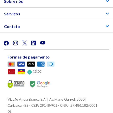
Sobre nós
Serviços
Contato
Formas de pagamento
Viação Águia Branca S.A. | Av. Mario Gurgel, 5030 |
Cariacica - ES - CEP: 29148-901 - CNPJ: 27.486.182/0001-
09